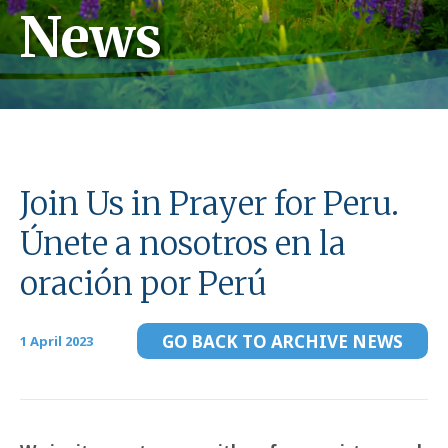
News
Join Us in Prayer for Peru.
Únete a nosotros en la
oración por Perú
GO BACK TO ARCHIVE NEWS
1 April 2023