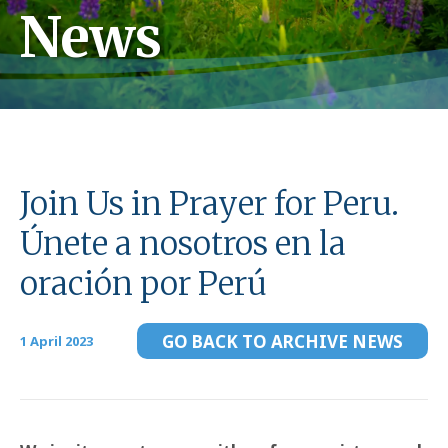
News
Join Us in Prayer for Peru.
Únete a nosotros en la
oración por Perú
GO BACK TO ARCHIVE NEWS
1 April 2023