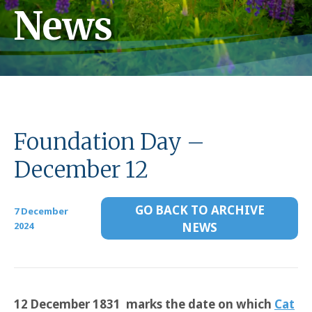
News
Foundation Day –
December 12
GO BACK TO ARCHIVE
7 December
2024
NEWS
12 December 1831 marks the date on which
Cat