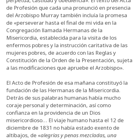
perpetua, castidad y obediencia». El texto del Acta
de Profesión que cada una pronunció en presencia
del Arzobispo Murray también incluía la promesa
de «perseverar hasta el final de mi vida en la
Congregación llamada Hermanas de la
Misericordia, establecida para la visita de los
enfermos pobres y la instrucción caritativa de las
mujeres pobres, de acuerdo con las Reglas y
Constitución de la Orden de la Presentación, sujeta
a las modificaciones que apruebe el Arzobispo».
El Acto de Profesión de esa mañana constituyó la
fundación de las Hermanas de la Misericordia.
Detrás de sus palabras humanas había mucho
coraje personal y determinación, así como
confianza en la providencia de un Dios
misericordioso… El viaje humano hasta el 12 de
diciembre de 1831 no había estado exento de
altibajos, de «
alegrías y penas mezcladas, una