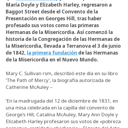
María Doyle y Elizabeth Harley, regresaron a
Baggot Street desde el Convento de la
Presentación en Georges Hill, tras haber
profesado sus votos como las primeras
Hermanas de la Misericordia. Así comenzó la
historia de la Congregación de las Hermanas de
la Misericordia, llevada a Terranova el 3 de junio
de 1842,
la primera fundación
de las Hermanas
de la Misericordia en el Nuevo Mundo.
Mary C. Sullivan rsm, describió este día en su libro
‘The Path of Mercy’, la biografía autorizada de
Catherine McAuley –
‘En la madrugada del 12 de diciembre de 1831, en
una misa celebrada en la capilla del convento de
George’s Hill, Catalina McAuley, Mary Ann Doyle y
Elizabeth Harley profesaron sus votos de «pobreza