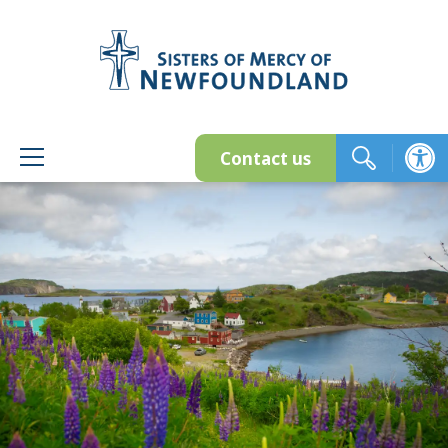
Skip
to
content
Contact us