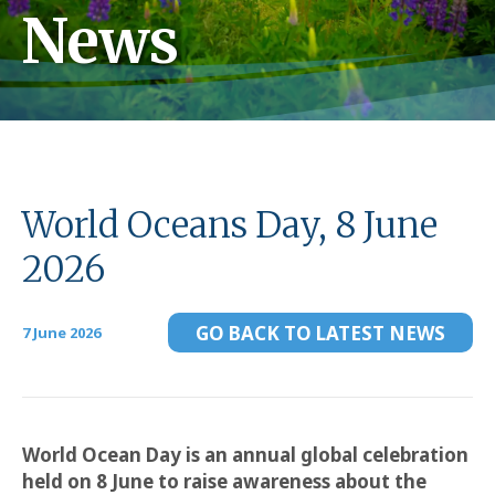
News
World Oceans Day, 8 June
2026
GO BACK TO LATEST NEWS
7 June 2026
World Ocean Day is an annual global celebration
held on 8 June to raise awareness about the