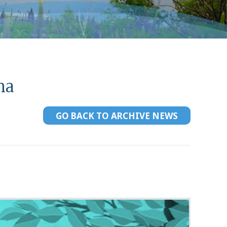
na
GO BACK TO ARCHIVE NEWS