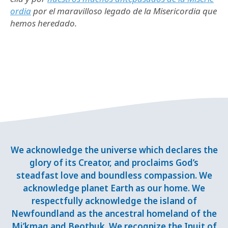
ordia
por el maravilloso legado de la Misericordia que
hemos heredado.
We acknowledge the universe which declares the
glory of its Creator, and proclaims God’s
steadfast love and boundless compassion. We
acknowledge planet Earth as our home. We
respectfully acknowledge the island of
Newfoundland as the ancestral homeland of the
Mi’kmaq and Beothuk. We recognize the Inuit of