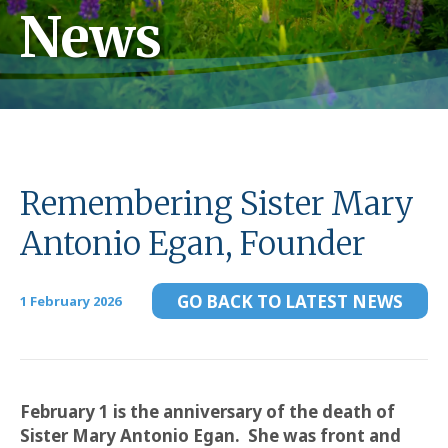
News
Remembering Sister Mary
Antonio Egan, Founder
GO BACK TO LATEST NEWS
1 February 2026
February 1 is the anniversary of the death of
Sister Mary Antonio Egan.
She was front and