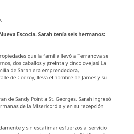
.
 Nueva Escocia. Sarah tenía seis hermanos:
propiedades que la familia llevó a Terranova se
s, dos caballos y ¡treinta y cinco ovejas! La
familia de Sarah era emprendedora,
alle de Codroy, lleva el nombre de James y su
ran de Sandy Point a St. Georges, Sarah ingresó
rmanas de la Misericordia y en su recepción
amente y sin escatimar esfuerzos al servicio