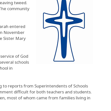
weaving tweed.
t. The community
Sarah entered
. On November
e Sister Mary
 service of God
 several schools
hool in
ng to reports from Superintendents of Schools
onment difficult for both teachers and students.
dren, most of whom came from families living in