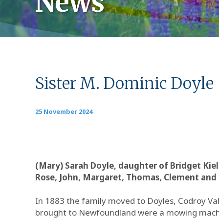
News
Sister M. Dominic Doyle
25 November 2024
(Mary) Sarah Doyle, daughter of Bridget Kiel
Rose, John, Margaret, Thomas, Clement and 
In 1883 the family moved to Doyles, Codroy Va
brought to Newfoundland were a mowing machine