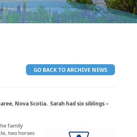
GO BACK TO ARCHIVE NEWS
ree, Nova Scotia. Sarah had six siblings –
the family
le, two horses