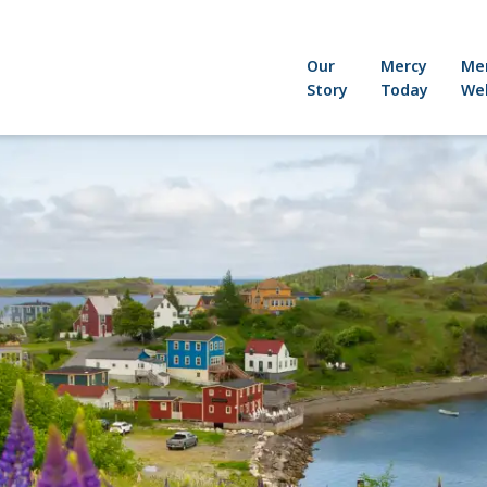
Our
Mercy
Me
Story
Today
Wel