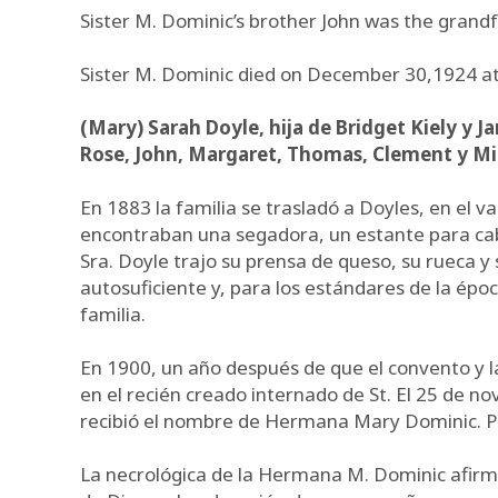
Sister M. Dominic’s brother John was the grandfa
Sister M. Dominic died on December 30,1924 at 
(Mary) Sarah Doyle, hija de Bridget Kiely y 
Rose, John, Margaret, Thomas, Clement y Mi
En 1883 la familia se trasladó a Doyles, en el v
encontraban una segadora, un estante para caba
Sra. Doyle trajo su prensa de queso, su rueca 
autosuficiente y, para los estándares de la ép
familia.
En 1900, un año después de que el convento y l
en el recién creado internado de St. El 25 de 
recibió el nombre de Hermana Mary Dominic. Pr
La necrológica de la Hermana M. Dominic afirm