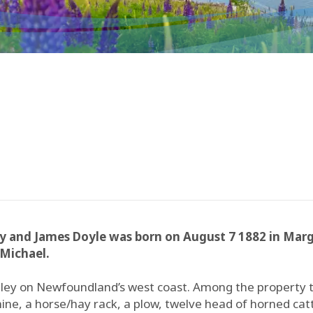
y and James Doyle was born on August 7 1882 in Marga
Michael.
lley on Newfoundland’s west coast. Among the property 
, a horse/hay rack, a plow, twelve head of horned catt