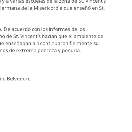
y a varias escuelas de la zona de St. Vincent’s
a Hermana de la Misericordia que enseñó en St.
ge. De acuerdo con los informes de los
o de St. Vincent’s hacían que el ambiente de
ue enseñaban allí continuaron fielmente su
ciones de extrema pobreza y penuria.
 de Belvedere.