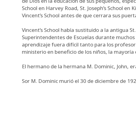
de Dios en la educación de sus pequeños, especia
School en Harvey Road, St. Joseph’s School en K
Vincent’s School antes de que cerrara sus puert
Vincent’s School había sustituido a la antigua S
Superintendentes de Escuelas durante muchos añ
aprendizaje fuera difícil tanto para los profe
ministerio en beneficio de los niños, la mayorí
El hermano de la hermana M. Dominic, John, era
Sor M. Dominic murió el 30 de diciembre de 192