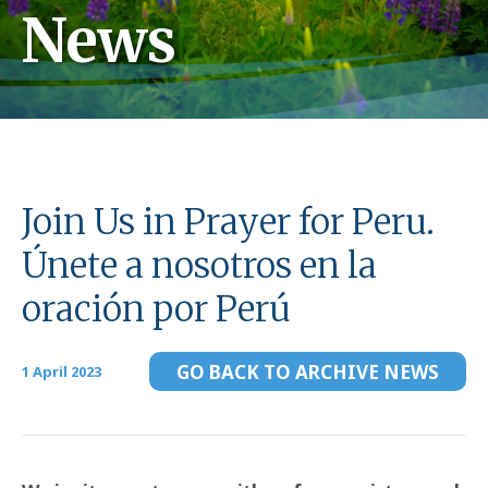
News
Join Us in Prayer for Peru.
Únete a nosotros en la
oración por Perú
GO BACK TO ARCHIVE NEWS
1 April 2023