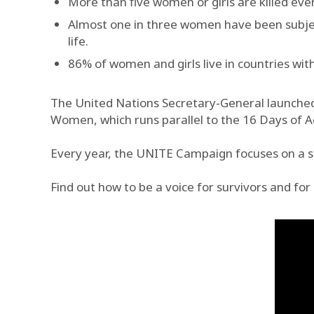
More than five women or girls are killed eve
Almost one in three women have been subject
life.
86% of women and girls live in countries wit
The United Nations Secretary-General launche
Women, which runs parallel to the 16 Days of A
Every year, the UNITE Campaign focuses on a sp
Find out how to be a voice for survivors and fo