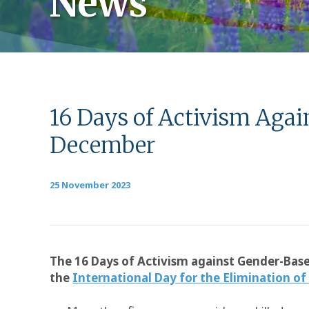
News
16 Days of Activism Aga
December
25 November 2023
The 16 Days of Activism against Gender-Bas
the
International Day for the Elimination o