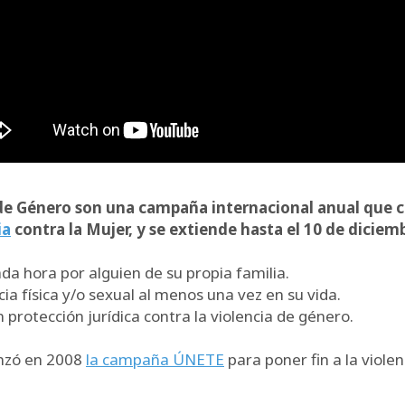
a de Género son una campaña internacional anual que
ia
contra la Mujer, y se extiende hasta el 10 de diciem
a hora por alguien de su propia familia.
ia física y/o sexual al menos una vez en su vida.
 protección jurídica contra la violencia de género.
anzó en 2008
la campaña ÚNETE
para poner fin a la viole