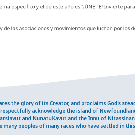
 específico y el de este año es “¡ÚNETE! Invierte para p
 y de las asociaciones y movimientos que luchan por los 
res the glory of its Creator, and proclaims God’s ste
respectfully acknowledge the island of Newfoundlan
tsiavut and NunatuKavut and the Innu of Nitassinan, 
 many peoples of many races who have settled in this 