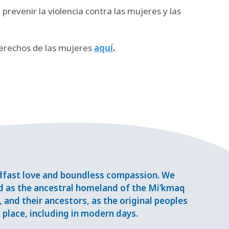
revenir la violencia contra las mujeres y las
derechos de las mujeres
aquí
.
adfast love and boundless compassion. We
d as the ancestral homeland of the Mi’kmaq
and their ancestors, as the original peoples
place, including in modern days.