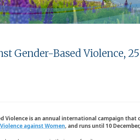
inst Gender-Based Violence, 2
ed Violence is an annual international campaign th
f Violence against Women
, and runs until 10 December