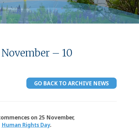
5 November – 10
GO BACK TO ARCHIVE NEWS
at commences on 25 November,
,
Human Rights Day
.