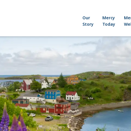
Our
Mercy
Me
Story
Today
Wel