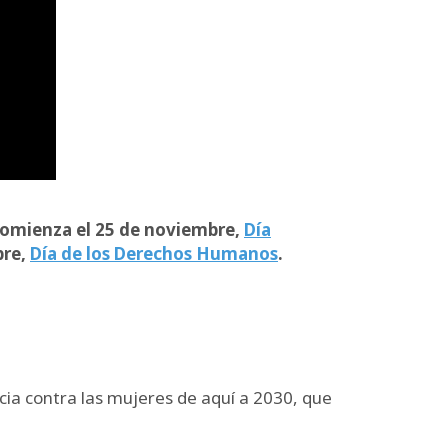
 comienza el 25 de noviembre,
Día
bre,
Día de los Derechos Humanos
.
ncia contra las mujeres de aquí a 2030, que