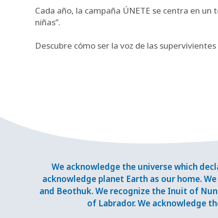
Cada año, la campaña ÚNETE se centra en un tema
niñas”.
Descubre cómo ser la voz de las supervivientes
We acknowledge the universe which decla
acknowledge planet Earth as our home. We 
and Beothuk. We recognize the Inuit of Nuna
of Labrador. We acknowledge the