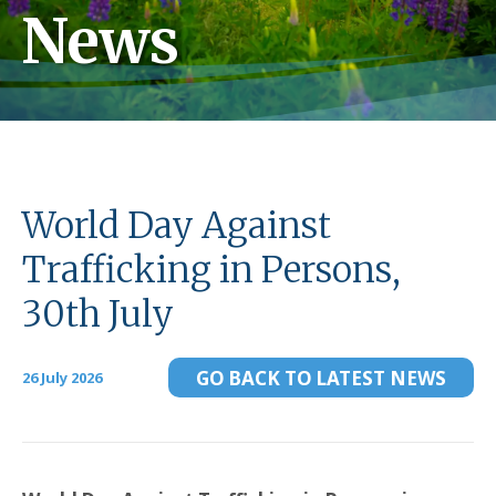
News
World Day Against
Trafficking in Persons,
30th July
GO BACK TO LATEST NEWS
26 July 2026