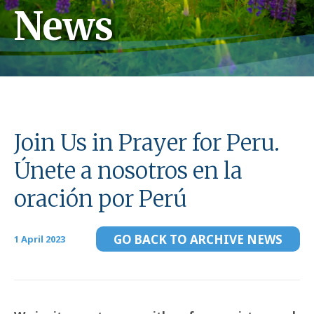
News
Join Us in Prayer for Peru.
Únete a nosotros en la
oración por Perú
GO BACK TO ARCHIVE NEWS
1 April 2023