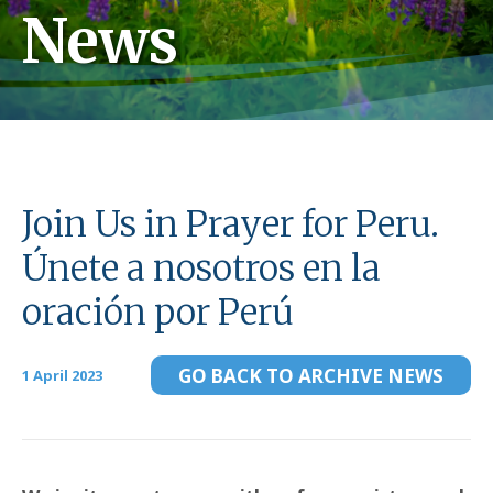
News
Join Us in Prayer for Peru.
Únete a nosotros en la
oración por Perú
GO BACK TO ARCHIVE NEWS
1 April 2023