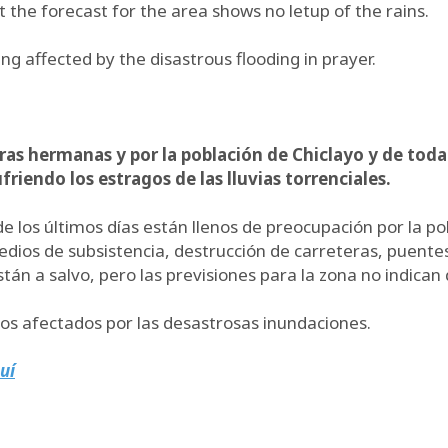
but the forecast for the area shows no letup of the rains.
g affected by the disastrous flooding in prayer.
ras hermanas y por la población de Chiclayo y de toda
riendo los estragos de las lluvias torrenciales.
 los últimos días están llenos de preocupación por la po
dios de subsistencia, destrucción de carreteras, puentes
 a salvo, pero las previsiones para la zona no indican q
anos afectados por las desastrosas inundaciones.
uí