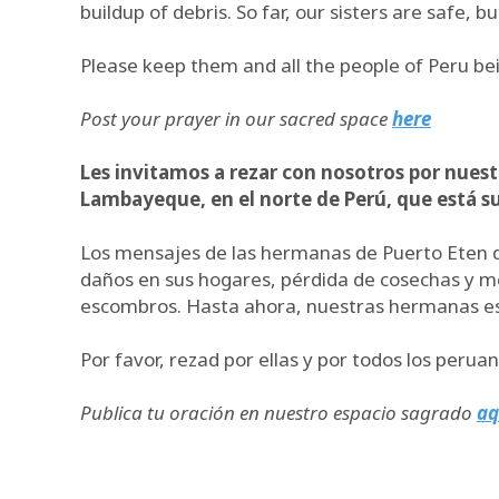
buildup of debris. So far, our sisters are safe, 
Please keep them and all the people of Peru bein
Post your prayer in our sacred space
here
Les invitamos a rezar con nosotros por nuest
Lambayeque, en el norte de Perú, que está suf
Los mensajes de las hermanas de Puerto Eten de
daños en sus hogares, pérdida de cosechas y me
escombros. Hasta ahora, nuestras hermanas están
Por favor, rezad por ellas y por todos los peru
Publica tu oración en nuestro espacio sagrado
aq