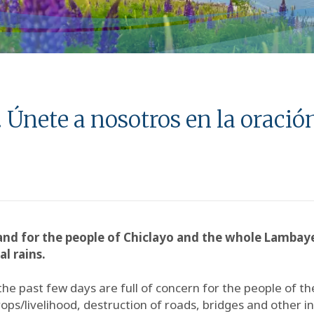
. Únete a nosotros en la oració
rs and for the people of Chiclayo and the whole Lamba
l rains.
he past few days are full of concern for the people of th
ops/livelihood, destruction of roads, bridges and other i