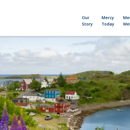
Our
Mercy
Me
Story
Today
Wel