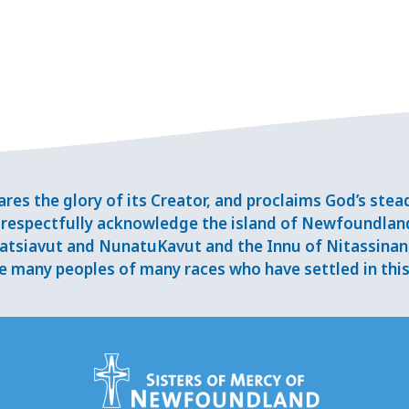
res the glory of its Creator, and proclaims God’s ste
respectfully acknowledge the island of Newfoundlan
tsiavut and NunatuKavut and the Innu of Nitassinan, 
 many peoples of many races who have settled in this 