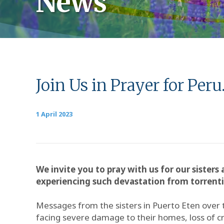
News
Join Us in Prayer for Peru
1 April 2023
We invite you to pray with us for our siste
experiencing such devastation from torrentia
Messages from the sisters in Puerto Eten over t
facing severe damage to their homes, loss of cr