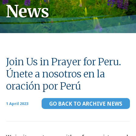
News
Join Us in Prayer for Peru.
Únete a nosotros en la
oración por Perú
GO BACK TO ARCHIVE NEWS
1 April 2023