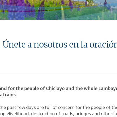
. Únete a nosotros en la oració
rs and for the people of Chiclayo and the whole Lamba
l rains.
he past few days are full of concern for the people of th
ops/livelihood, destruction of roads, bridges and other i