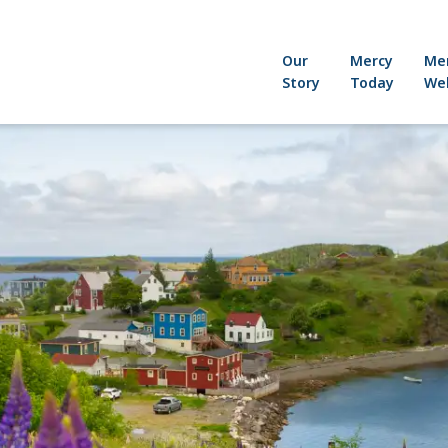
Our
Mercy
Me
Story
Today
Wel