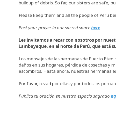
buildup of debris. So far, our sisters are safe, 
Please keep them and all the people of Peru bein
Post your prayer in our sacred space
here
Les invitamos a rezar con nosotros por nuest
Lambayeque, en el norte de Perú, que está suf
Los mensajes de las hermanas de Puerto Eten de
daños en sus hogares, pérdida de cosechas y me
escombros. Hasta ahora, nuestras hermanas están
Por favor, rezad por ellas y por todos los peru
Publica tu oración en nuestro espacio sagrado
aq