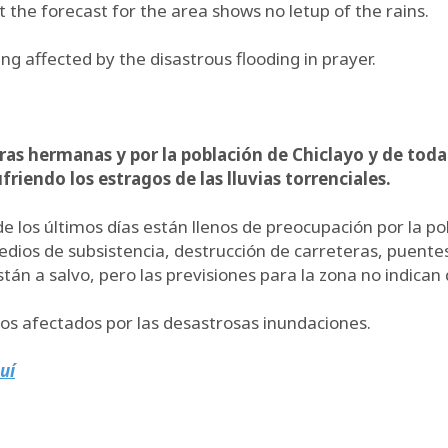
but the forecast for the area shows no letup of the rains.
g affected by the disastrous flooding in prayer.
ras hermanas y por la población de Chiclayo y de toda
riendo los estragos de las lluvias torrenciales.
 los últimos días están llenos de preocupación por la po
dios de subsistencia, destrucción de carreteras, puentes
 a salvo, pero las previsiones para la zona no indican q
anos afectados por las desastrosas inundaciones.
uí