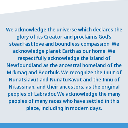
We acknowledge the universe which declares the
glory of its Creator, and proclaims God’s
steadfast love and boundless compassion. We
acknowledge planet Earth as our home. We
respectfully acknowledge the island of
Newfoundland as the ancestral homeland of the
Mi’kmaq and Beothuk. We recognize the Inuit of
Nunatsiavut and NunatuKavut and the Innu of
Nitassinan, and their ancestors, as the original
peoples of Labrador. We acknowledge the many
peoples of many races who have settled in this
place, including in modern days.