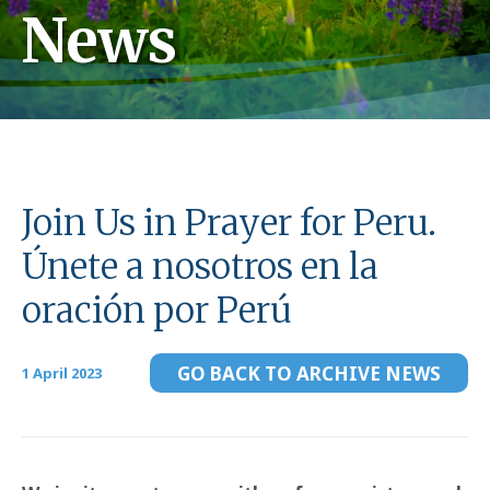
News
Join Us in Prayer for Peru.
Únete a nosotros en la
oración por Perú
GO BACK TO ARCHIVE NEWS
1 April 2023