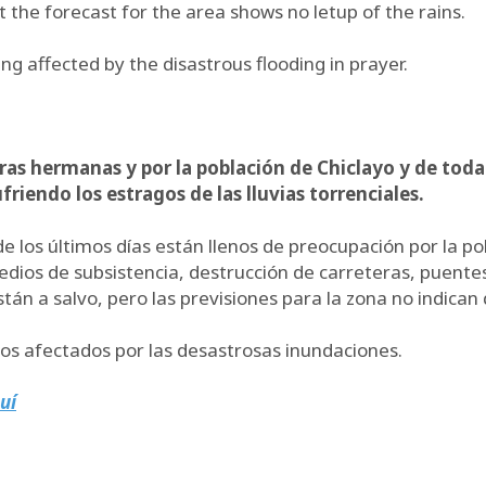
but the forecast for the area shows no letup of the rains.
g affected by the disastrous flooding in prayer.
ras hermanas y por la población de Chiclayo y de toda
riendo los estragos de las lluvias torrenciales.
 los últimos días están llenos de preocupación por la po
dios de subsistencia, destrucción de carreteras, puentes
 a salvo, pero las previsiones para la zona no indican q
anos afectados por las desastrosas inundaciones.
uí