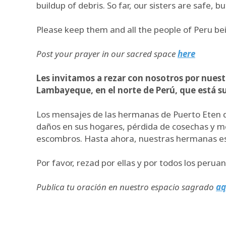
buildup of debris. So far, our sisters are safe, 
Please keep them and all the people of Peru bein
Post your prayer in our sacred space
here
Les invitamos a rezar con nosotros por nuest
Lambayeque, en el norte de Perú, que está suf
Los mensajes de las hermanas de Puerto Eten de
daños en sus hogares, pérdida de cosechas y me
escombros. Hasta ahora, nuestras hermanas están
Por favor, rezad por ellas y por todos los peru
Publica tu oración en nuestro espacio sagrado
aq