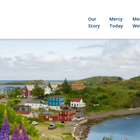
Our
Mercy
Me
Story
Today
Wel