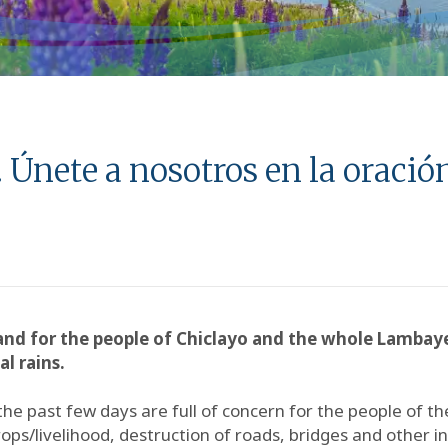
. Únete a nosotros en la oració
rs and for the people of Chiclayo and the whole Lamba
l rains.
he past few days are full of concern for the people of th
ops/livelihood, destruction of roads, bridges and other i