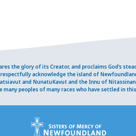
res the glory of its Creator, and proclaims God’s ste
respectfully acknowledge the island of Newfoundlan
tsiavut and NunatuKavut and the Innu of Nitassinan, 
 many peoples of many races who have settled in this 