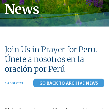
News
Join Us in Prayer for Peru.
Únete a nosotros en la
oración por Perú
GO BACK TO ARCHIVE NEWS
1 April 2023