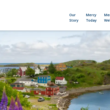
Our
Mercy
Me
Story
Today
Wel