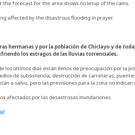
but the forecast for the area shows no letup of the rains.
g affected by the disastrous flooding in prayer.
ras hermanas y por la población de Chiclayo y de toda
riendo los estragos de las lluvias torrenciales.
 los últimos días están llenos de preocupación por la po
dios de subsistencia, destrucción de carreteras, puentes
 a salvo, pero las previsiones para la zona no indican q
anos afectados por las desastrosas inundaciones.
uí