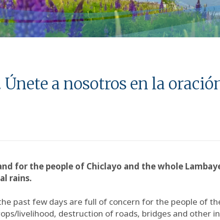
. Únete a nosotros en la oració
rs and for the people of Chiclayo and the whole Lamba
l rains.
he past few days are full of concern for the people of th
ops/livelihood, destruction of roads, bridges and other i