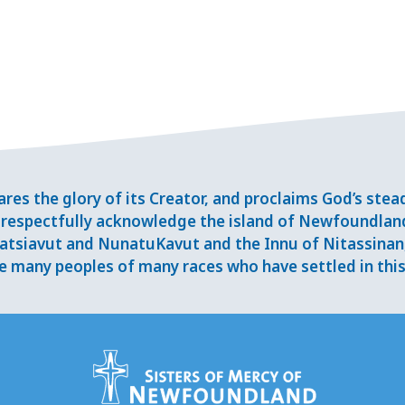
res the glory of its Creator, and proclaims God’s ste
respectfully acknowledge the island of Newfoundlan
tsiavut and NunatuKavut and the Innu of Nitassinan, 
 many peoples of many races who have settled in this 