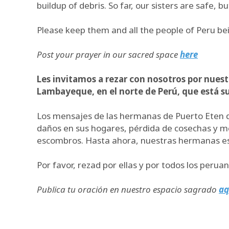
buildup of debris. So far, our sisters are safe, 
Please keep them and all the people of Peru bein
Post your prayer in our sacred space
here
Les invitamos a rezar con nosotros por nuest
Lambayeque, en el norte de Perú, que está suf
Los mensajes de las hermanas de Puerto Eten de
daños en sus hogares, pérdida de cosechas y me
escombros. Hasta ahora, nuestras hermanas están
Por favor, rezad por ellas y por todos los peru
Publica tu oración en nuestro espacio sagrado
aq