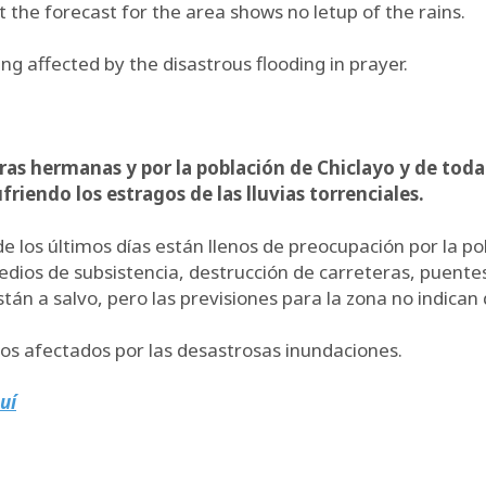
but the forecast for the area shows no letup of the rains.
g affected by the disastrous flooding in prayer.
ras hermanas y por la población de Chiclayo y de toda
riendo los estragos de las lluvias torrenciales.
 los últimos días están llenos de preocupación por la po
dios de subsistencia, destrucción de carreteras, puentes
 a salvo, pero las previsiones para la zona no indican q
anos afectados por las desastrosas inundaciones.
uí