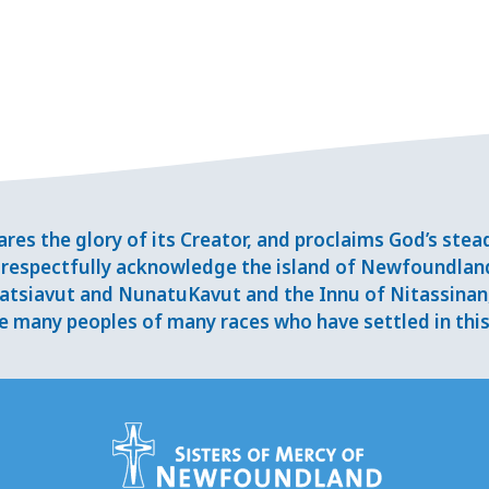
res the glory of its Creator, and proclaims God’s ste
respectfully acknowledge the island of Newfoundlan
tsiavut and NunatuKavut and the Innu of Nitassinan, 
 many peoples of many races who have settled in this 