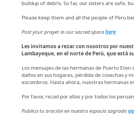
buildup of debris. So far, our sisters are safe, 
Please keep them and all the people of Peru bein
Post your prayer in our sacred space
here
Les invitamos a rezar con nosotros por nuest
Lambayeque, en el norte de Perú, que está suf
Los mensajes de las hermanas de Puerto Eten de
daños en sus hogares, pérdida de cosechas y me
escombros. Hasta ahora, nuestras hermanas están
Por favor, rezad por ellas y por todos los peru
Publica tu oración en nuestro espacio sagrado
aq