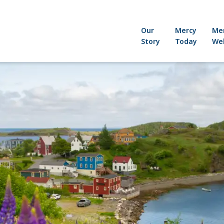
Our
Mercy
Me
Story
Today
Wel