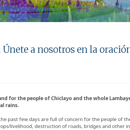
. Únete a nosotros en la oració
rs and for the people of Chiclayo and the whole Lamba
l rains.
he past few days are full of concern for the people of th
ops/livelihood, destruction of roads, bridges and other i