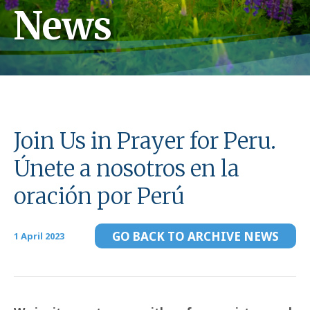
News
Join Us in Prayer for Peru.
Únete a nosotros en la
oración por Perú
GO BACK TO ARCHIVE NEWS
1 April 2023