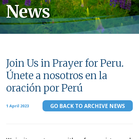
News
Join Us in Prayer for Peru.
Únete a nosotros en la
oración por Perú
GO BACK TO ARCHIVE NEWS
1 April 2023