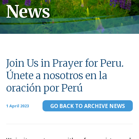
News
Join Us in Prayer for Peru.
Únete a nosotros en la
oración por Perú
GO BACK TO ARCHIVE NEWS
1 April 2023