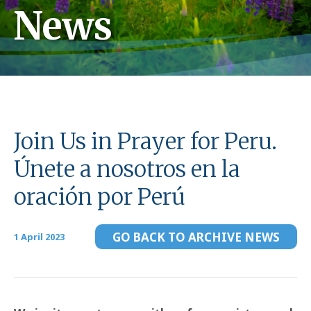
News
Join Us in Prayer for Peru.
Únete a nosotros en la
oración por Perú
GO BACK TO ARCHIVE NEWS
1 April 2023