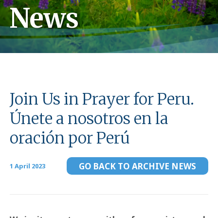
News
Join Us in Prayer for Peru.
Únete a nosotros en la
oración por Perú
GO BACK TO ARCHIVE NEWS
1 April 2023