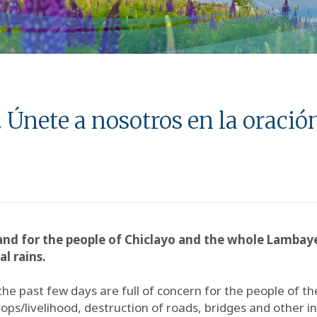
. Únete a nosotros en la oració
rs and for the people of Chiclayo and the whole Lamba
l rains.
he past few days are full of concern for the people of th
ops/livelihood, destruction of roads, bridges and other i