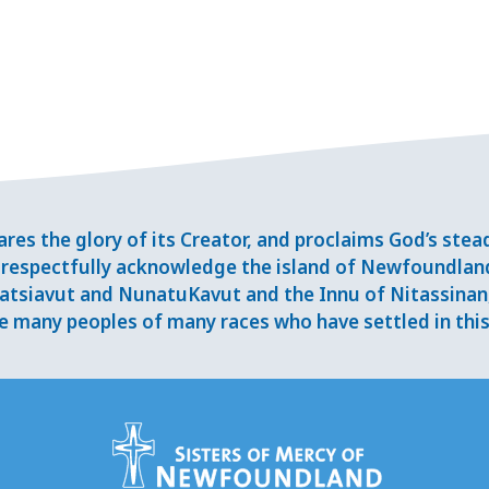
res the glory of its Creator, and proclaims God’s ste
respectfully acknowledge the island of Newfoundlan
tsiavut and NunatuKavut and the Innu of Nitassinan, 
 many peoples of many races who have settled in this 