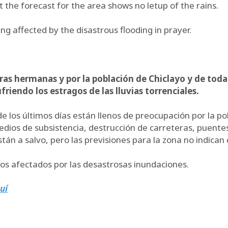
but the forecast for the area shows no letup of the rains.
g affected by the disastrous flooding in prayer.
ras hermanas y por la población de Chiclayo y de toda
riendo los estragos de las lluvias torrenciales.
 los últimos días están llenos de preocupación por la po
dios de subsistencia, destrucción de carreteras, puentes
 a salvo, pero las previsiones para la zona no indican q
anos afectados por las desastrosas inundaciones.
uí