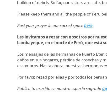
buildup of debris. So far, our sisters are safe, 
Please keep them and all the people of Peru bein
Post your prayer in our sacred space
here
Les invitamos a rezar con nosotros por nuest
Lambayeque, en el norte de Perú, que está suf
Los mensajes de las hermanas de Puerto Eten de
daños en sus hogares, pérdida de cosechas y me
escombros. Hasta ahora, nuestras hermanas están
Por favor, rezad por ellas y por todos los peru
Publica tu oración en nuestro espacio sagrado
aq