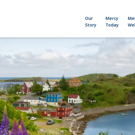
Our
Mercy
Me
Story
Today
Wel