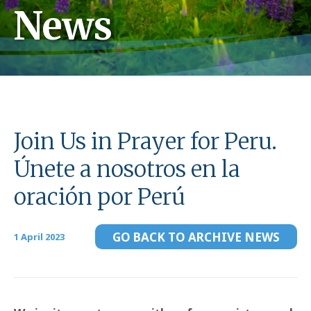
News
Join Us in Prayer for Peru.
Únete a nosotros en la
oración por Perú
GO BACK TO ARCHIVE NEWS
1 April 2023