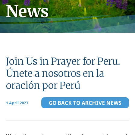
News
Join Us in Prayer for Peru.
Únete a nosotros en la
oración por Perú
GO BACK TO ARCHIVE NEWS
1 April 2023