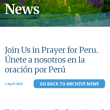
News
Join Us in Prayer for Peru.
Únete a nosotros en la
oración por Perú
GO BACK TO ARCHIVE NEWS
1 April 2023