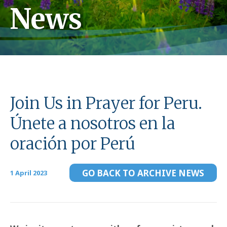
News
Join Us in Prayer for Peru.
Únete a nosotros en la
oración por Perú
GO BACK TO ARCHIVE NEWS
1 April 2023