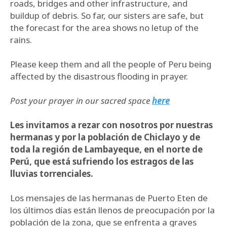
roads, bridges and other infrastructure, and
buildup of debris. So far, our sisters are safe, but
the forecast for the area shows no letup of the
rains.
Please keep them and all the people of Peru being
affected by the disastrous flooding in prayer.
Post your prayer in our sacred space
here
Les invitamos a rezar con nosotros por nuestras
hermanas y por la población de Chiclayo y de
toda la región de Lambayeque, en el norte de
Perú, que está sufriendo los estragos de las
lluvias torrenciales.
Los mensajes de las hermanas de Puerto Eten de
los últimos días están llenos de preocupación por la
población de la zona, que se enfrenta a graves