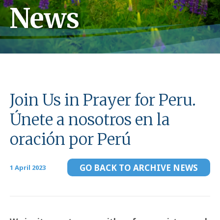
News
Join Us in Prayer for Peru.
Únete a nosotros en la
oración por Perú
GO BACK TO ARCHIVE NEWS
1 April 2023