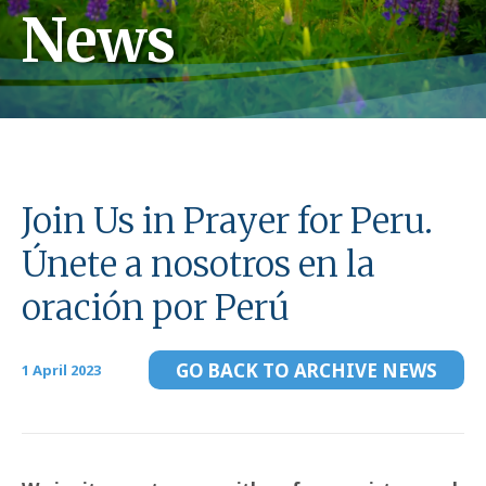
News
Join Us in Prayer for Peru.
Únete a nosotros en la
oración por Perú
GO BACK TO ARCHIVE NEWS
1 April 2023