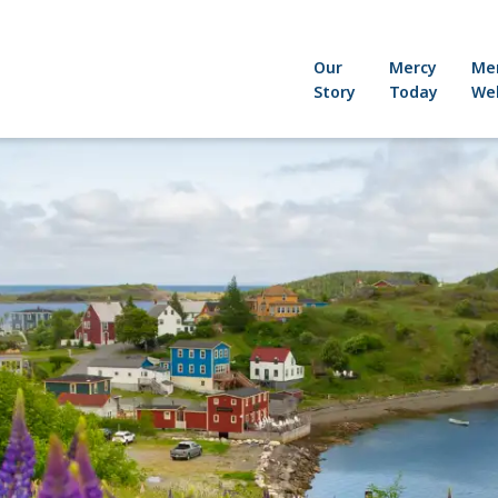
Our
Mercy
Me
Story
Today
Wel