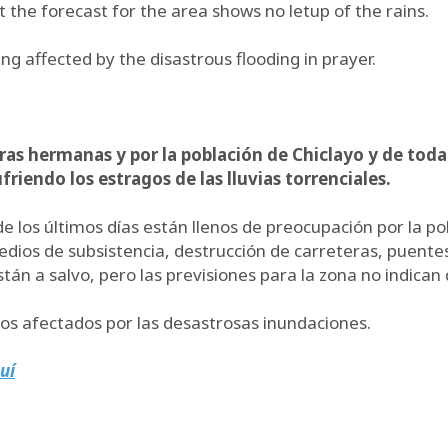
but the forecast for the area shows no letup of the rains.
g affected by the disastrous flooding in prayer.
ras hermanas y por la población de Chiclayo y de toda
riendo los estragos de las lluvias torrenciales.
 los últimos días están llenos de preocupación por la po
dios de subsistencia, destrucción de carreteras, puentes
 a salvo, pero las previsiones para la zona no indican q
anos afectados por las desastrosas inundaciones.
uí