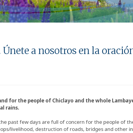
. Únete a nosotros en la oració
rs and for the people of Chiclayo and the whole Lamba
l rains.
he past few days are full of concern for the people of th
ops/livelihood, destruction of roads, bridges and other i