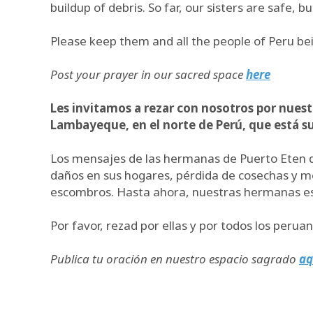
buildup of debris. So far, our sisters are safe, 
Please keep them and all the people of Peru bein
Post your prayer in our sacred space
here
Les invitamos a rezar con nosotros por nuest
Lambayeque, en el norte de Perú, que está suf
Los mensajes de las hermanas de Puerto Eten de
daños en sus hogares, pérdida de cosechas y me
escombros. Hasta ahora, nuestras hermanas están
Por favor, rezad por ellas y por todos los peru
Publica tu oración en nuestro espacio sagrado
aq