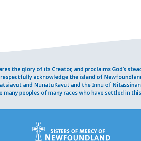
res the glory of its Creator, and proclaims God’s ste
respectfully acknowledge the island of Newfoundlan
tsiavut and NunatuKavut and the Innu of Nitassinan, 
 many peoples of many races who have settled in this 